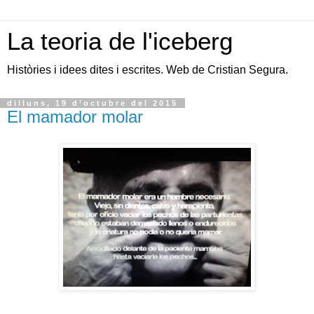
La teoria de l'iceberg
Històries i idees dites i escrites. Web de Cristian Segura.
dilluns, 19 d’octubre del 2015
El mamador molar