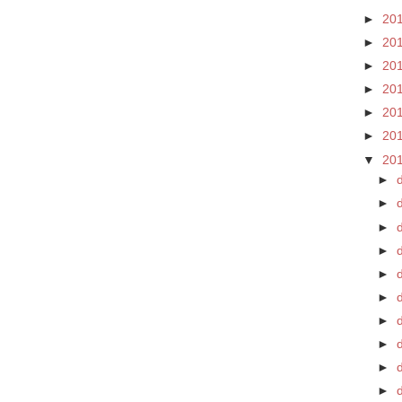
►
20
►
20
►
20
►
20
►
20
►
20
▼
20
►
►
►
►
►
►
d
►
►
►
►