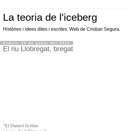
La teoria de l'iceberg
Històries i idees dites i escrites. Web de Cristian Segura.
dijous, 14 de gener del 2010
El riu Llobregat, bregat
"El Danuvi és blau