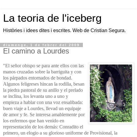
La teoria de l'iceberg
Històries i idees dites i escrites. Web de Cristian Segura.
diumenge, 1 de febrer del 2009
El camino a Lourdes
"El señor obispo se para ante ellos con las
manos cruzadas sobre la barriguita y con
los párpados entornados de bondad.
Algunos feligreses hincan la rodilla, besan
la piedra pastoral de su anillo y el prelado
se inclina, los levanta uno a uno y
empieza a hablar con una voz ensalibada:
buen viaje a Lourdes, llevad un equipaje
de amor y fe. Se interesa amablemente por
los enfermos que han venido en
representación de los demás: Conradito el
primero, un elogio a su glorioso uniforme de Provisional, la