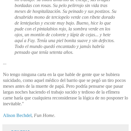
bordadas con rosas. Su pelo pelirrojo sin vida tras
meses de hospitalización. Su peinado y sus postizos. Su
desabrido mono de terciopelo verde con ribete dorado
de lentejuelas y escote muy bajo. Bueno, hice lo que
pude con el pintalabios rojo, la sombra verde en los
ojos, un montón de colorete y lápiz de cejas... y hete
aquí a Fay. Tenía una piel bonita suave y sin defectos.
Todo el mundo quedó encantado y jamás habría
pensado que tenía setenta años.
...
No tengo ninguna carta en la que hable de gente que se hubiera
suicidado, como aquel médico del barrio que se pegó un tiro pocos
meses antes de la muerte de papá. Pero podría pensarse que pasar
largas noches haciendo el trabajo sucido y tedioso de la efímera
carne haría que cualquiera reconsiderase la lógica de no posponer lo
inevitable."
Alison Bechdel
,
Fun Home
.