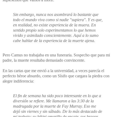
Sin embargo, nunca nos asombrará lo bastante que
todo el mundo viva como si nadie "supiera". Y es que,
en realidad, no existe experiencia de la muera. En
sentido propio solo experimentamos lo que hemos
vivido y asimilado conscientemente. Aquí a lo sumo
cabe hablar de la experiencia de la muerte ajena.
Pero Camus no trabajaba en una funeraria. Sospecho que para mi
padre, la muerte resultaba demasiado convincente.
En las cartas que me envió a la universidad, a veces parecía el
perfecto héroe absurdo, como un Sísifo que cargara la piedra con
alegre indiferencia:
El fin de semana ha sido poco interesante en lo que a
diversión se refiere. Me llamaron a las 3:30 de la
madrugada por la muerte de Fay Murray. Eso me
dejó sin viernes y sin sábado. De lo más destacado de
mi trabajo: su bikini amarillo de encaje, sus bragas