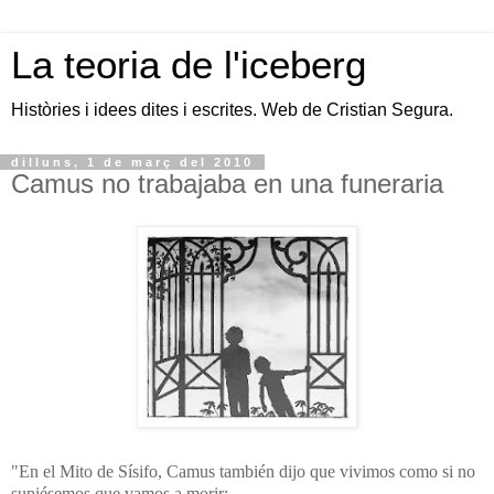
La teoria de l'iceberg
Històries i idees dites i escrites. Web de Cristian Segura.
dilluns, 1 de març del 2010
Camus no trabajaba en una funeraria
"En el Mito de Sísifo, Camus también dijo que vivimos como si no
supiésemos que vamos a morir: