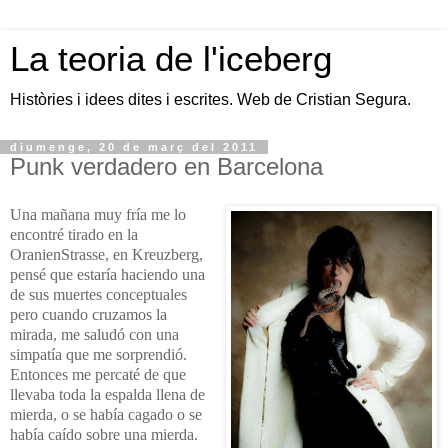
La teoria de l'iceberg
Històries i idees dites i escrites. Web de Cristian Segura.
diumenge, 20 de març del 2011
Punk verdadero en Barcelona
Una mañana muy fría me lo
encontré tirado en la
OranienStrasse, en Kreuzberg,
pensé que estaría haciendo una
de sus muertes conceptuales
pero cuando cruzamos la
mirada, me saludó con una
simpatía que me sorprendió.
Entonces me percaté de que
llevaba toda la espalda llena de
mierda, o se había cagado o se
había caído sobre una mierda.