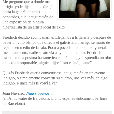
Me preguntó que a dónde me
dirigía, yo le dije que me dirigía
hacia la galería de unos
conocidos, a la inauguración de
una exposición de pintura
hiperrealista de un artista local de éxito.
Friedrich decidió acompañarme. Llegamos a la galería y después de
beber un vino blanco que ofrecía el galerista, mi amigo se murió de
repente en medio de la sala. Poco a poco la incomodidad general
fue en aumento, nadie se atrevía a ayudar al muerto, Friedrich
estaba en una postura bastante fea e incómoda, y desprendía un olor
a mierda insoportable, alguien dijo: "esto es indignante".
Quizás Friedrich quería convertir esa inauguración en un evento
indigno, o simplemente convertir su cuerpo, una vez más, en algo
indigno. Nunca más le volví a ver.
Juan Navarro,
Nancy Spungen
.
(a l'Antic teatre de Barcelona. L'únic espai autènticament berlinès
de Barcelona)