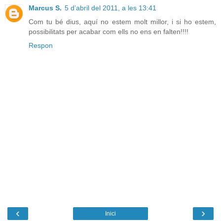
Marcus S.
5 d’abril del 2011, a les 13:41
Com tu bé dius, aquí no estem molt millor, i si ho estem,
possibilitats per acabar com ells no ens en falten!!!!
Respon
‹
›
Inici