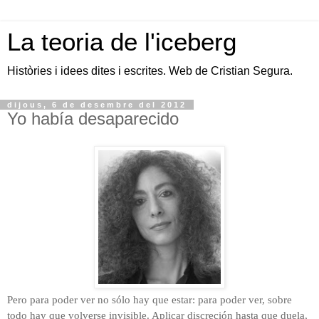
La teoria de l'iceberg
Històries i idees dites i escrites. Web de Cristian Segura.
dijous, 6 de desembre del 2012
Yo había desaparecido
Pero para poder ver no sólo hay que estar: para poder ver, sobre
todo hay que volverse invisible. Aplicar discreción hasta que duela,