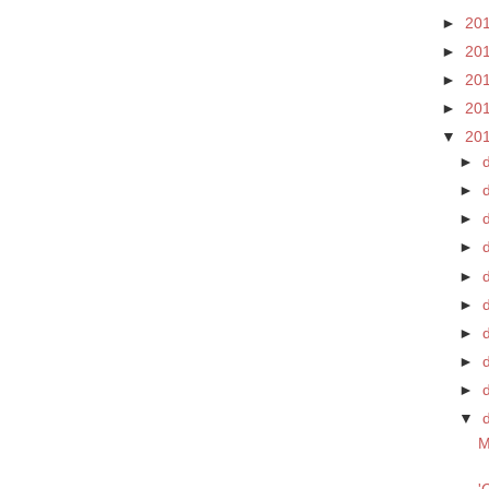
►
20
►
20
►
20
►
20
▼
20
►
►
►
►
►
►
d
►
►
►
▼
M