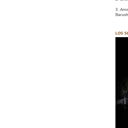
3.
Amo
Barush
LOS S