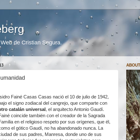
ceberg
s. Web de Cristian Segura.
13
ABOUT
 humanidad
Isidro Fainé Casas Casas nació el 10 de julio de 1942,
bajo el signo zodiacal del cangrejo, que comparte con
otro catalán universal
, el arquitecto Antonio Gaudí.
Fainé coincide también con el creador de la Sagrada
Familia en el religioso respeto por sus orígenes, que él,
como el gótico Gaudí, no ha abandonado nunca. La
ciudad de sus padres, Manresa, donde uno de sus