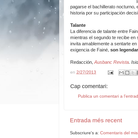
pagarse el bachillerato nocturno, 
historia por su participación decis
Talante
La diferencia de talante entre Fai
mientras el segundo te recibe en
invita amablemente a sentarte en el
exigencia de Fainé,
son legendar
Redacción,
Ausbanc Revista
. Is
en
2/27/2013
Cap comentari:
Publica un comentari a l'entra
Entrada més recent
Subscriure's a:
Comentaris del mis