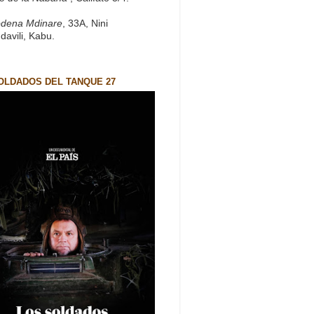
dena Mdinare
, 33A, Nini
davili, Kabu.
OLDADOS DEL TANQUE 27