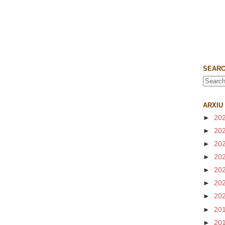
SEARC
ARXIU
►
20
►
20
►
20
►
20
►
20
►
20
►
20
►
20
►
20