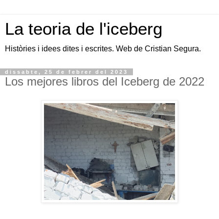
La teoria de l'iceberg
Històries i idees dites i escrites. Web de Cristian Segura.
dissabte, 25 de febrer del 2023
Los mejores libros del Iceberg de 2022