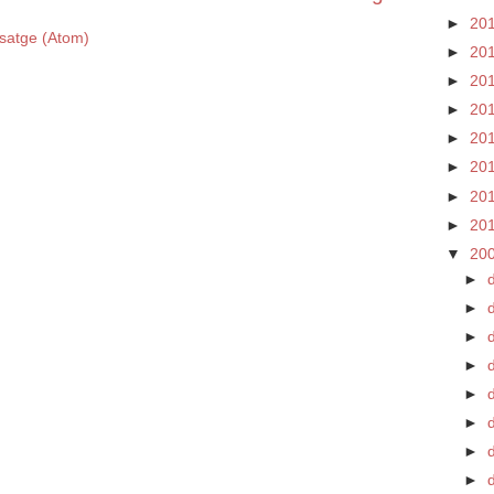
►
20
satge (Atom)
►
20
►
20
►
20
►
20
►
20
►
20
►
20
▼
20
►
►
►
►
►
►
d
►
►