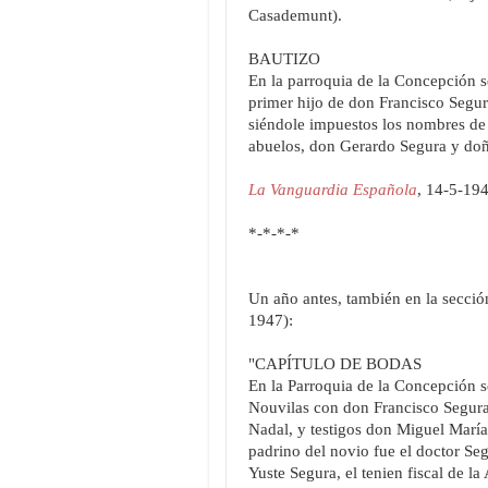
Casademunt).
BAUTIZO
En la parroquia de la Concepción se
primer hijo de don Francisco Segur
siéndole impuestos los nombres de
abuelos, don Gerardo Segura y doñ
La Vanguardia Española
, 14-5-194
*-*-*-*
Un año antes, también en la secci
1947):
"CAPÍTULO DE BODAS
En la Parroquia de la Concepción s
Nouvilas con don Francisco Segura
Nadal, y testigos don Miguel Marí
padrino del novio fue el doctor Seg
Yuste Segura, el tenien fiscal de 