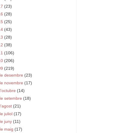
17
(23)
16
(28)
15
(25)
14
(43)
13
(28)
12
(38)
11
(106)
10
(206)
09
(219)
de desembre
(23)
de novembre
(17)
d’octubre
(14)
de setembre
(18)
d’agost
(21)
e juliol
(17)
de juny
(11)
de maig
(17)