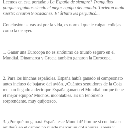
Leemos en esta portada:
¿La España de siempre? Tranquilos
porque seguimos siendo el mejor equipo del mundo. Tuvieron mala
suerte: crearon 9 ocasiones. El árbitro les perjudicó...
Conclusión: si vas así por la vida, es normal que te caigan collejas
como la de ayer.
1. Ganar una Eurocopa no es sinónimo de triunfo seguro en el
Mundial. Dinamarca y Grecia también ganaron la Eurocopa.
2. Para los hinchas españoles, España había ganado el campeonato
antes incluso de bajarse del avión. ¿Cuántos seguidores de la Coja
me han llegado a decir que España ganaría el Mundial porque tiene
el mejor equipo? Muchos, incontables. Es un fenómeno
sorprendente, muy quijotesco.
3. ¿Por qué no ganará España este Mundial?
Porque si con toda su
artillería en el campo no puede marcar un gol a Suiza, apaga y