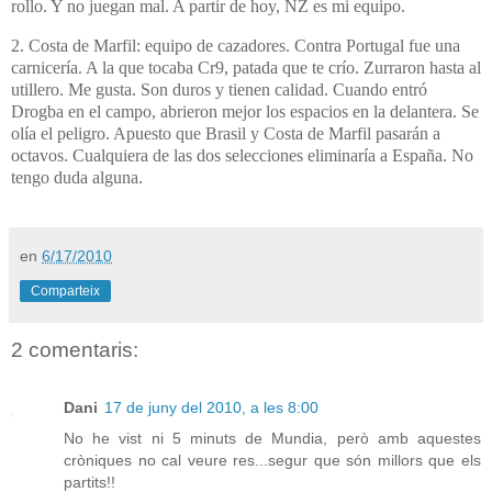
rollo. Y no juegan mal. A partir de hoy, NZ es mi equipo.
2. Costa de Marfil: equipo de cazadores. Contra Portugal fue una
carnicería. A la que tocaba Cr9, patada que te crío. Zurraron hasta al
utillero. Me gusta. Son duros y tienen calidad. Cuando entró
Drogba en el campo, abrieron mejor los espacios en la delantera. Se
olía el peligro. Apuesto que Brasil y Costa de Marfil pasarán a
octavos. Cualquiera de las dos selecciones eliminaría a España. No
tengo duda alguna.
en
6/17/2010
Comparteix
2 comentaris:
Dani
17 de juny del 2010, a les 8:00
No he vist ni 5 minuts de Mundia, però amb aquestes
cròniques no cal veure res...segur que són millors que els
partits!!