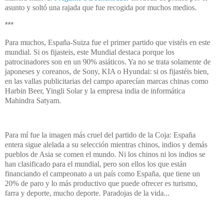
asunto y soltó una rajada que fue recogida por muchos medios.
***
Para muchos, España-Suiza fue el primer partido que vistéis en este
mundial. Si os fijasteis, este Mundial destaca porque los
patrocinadores son en un 90% asiáticos. Ya no se trata solamente de
japoneses y coreanos, de Sony, KIA o Hyundai: si os fijastéis bien,
en las vallas publicitarias del campo aparecían marcas chinas como
Harbin Beer, Yingli Solar y la empresa india de informática
Mahindra Satyam.
Para mí fue la imagen más cruel del partido de la Coja: España
entera sigue alelada a su selección mientras chinos, indios y demás
pueblos de Asia se comen el mundo. Ni los chinos ni los indios se
han clasificado para el mundial, pero son ellos los que están
financiando el campeonato a un país como España, que tiene un
20% de paro y lo más productivo que puede ofrecer es turismo,
farra y deporte, mucho deporte. Paradojas de la vida...