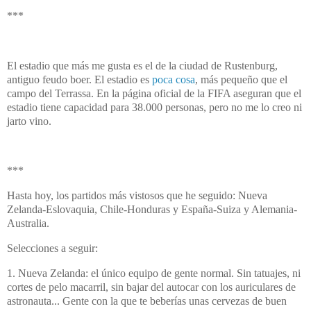
***
El estadio que más me gusta es el de la ciudad de Rustenburg,
antiguo feudo boer. El estadio es
poca cosa
, más pequeño que el
campo del Terrassa. En la página oficial de la FIFA aseguran que el
estadio tiene capacidad para 38.000 personas, pero no me lo creo ni
jarto vino.
***
Hasta hoy, los partidos más vistosos que he seguido: Nueva
Zelanda-Eslovaquia, Chile-Honduras y España-Suiza y Alemania-
Australia.
Selecciones a seguir:
1. Nueva Zelanda: el único equipo de gente normal. Sin tatuajes, ni
cortes de pelo macarril, sin bajar del autocar con los auriculares de
astronauta... Gente con la que te beberías unas cervezas de buen