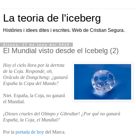
La teoria de l'iceberg
Històries i idees dites i escrites. Web de Cristian Segura.
dijous, 17 de juny del 2010
El Mundial visto desde el Icebelg (2)
Hoy el cielo llora por la derrota
de la Coja. Responde, oh,
Oráculo de Dongcheng: ¿ganará
España la Copa del Mundo?
Niet. España, la Coja, no ganará
el Mundial.
¡Dioses crueles del Olimpo y Gibraltar! ¿Por qué no ganará
España, la Coja, el Mundial?
Por la
portada de hoy
del Marca.