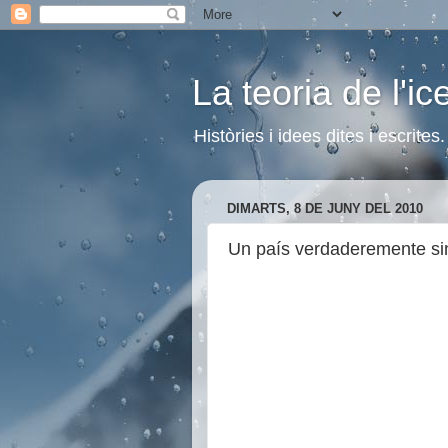
La teoria de l'i
Històries i idees dites i escrite
DIMARTS, 8 DE JUNY DEL 2010
Un país verdaderemente sin