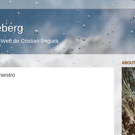
ceberg
s. Web de Cristian Segura.
ABOUT
iestro