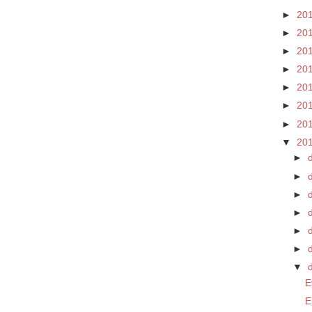
►
20
►
20
►
20
►
20
►
20
►
20
►
20
▼
20
►
►
►
►
►
►
d
▼
E
E