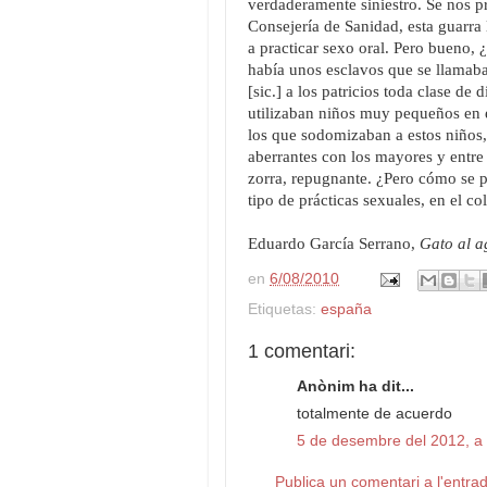
verdaderamente siniestro. Se nos p
Consejería de Sanidad, esta guarra 
a practicar sexo oral. Pero bueno,
había unos esclavos que se llamaban
[sic.] a los patricios toda clase de
utilizaban niños muy pequeños en e
los que sodomizaban a estos niños, 
aberrantes con los mayores y entre 
zorra, repugnante. ¿Pero cómo se p
tipo de prácticas sexuales, en el 
Eduardo García Serrano,
Gato al 
en
6/08/2010
Etiquetas:
españa
1 comentari:
Anònim ha dit...
totalmente de acuerdo
5 de desembre del 2012, a 
Publica un comentari a l'entra