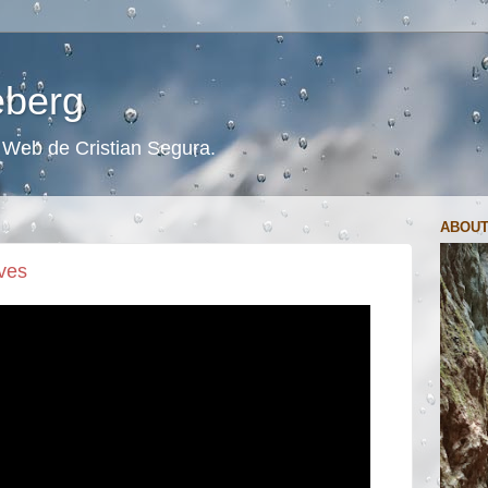
ceberg
s. Web de Cristian Segura.
ABOUT
eves