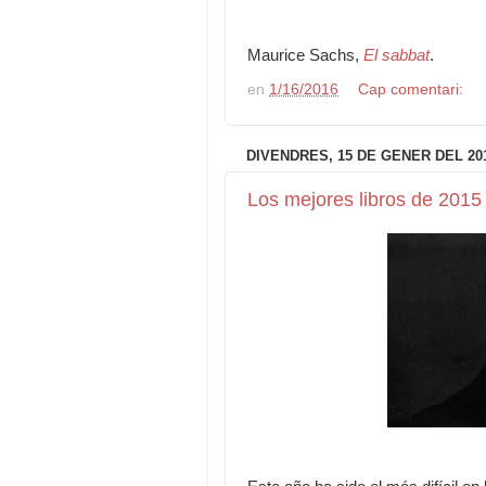
Maurice Sachs,
El sabbat
.
en
1/16/2016
Cap comentari:
DIVENDRES, 15 DE GENER DEL 20
Los mejores libros de 2015 