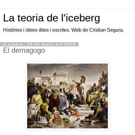
La teoria de l'iceberg
Històries i idees dites i escrites. Web de Cristian Segura.
dissabte, 23 de març del 2019
El demagogo