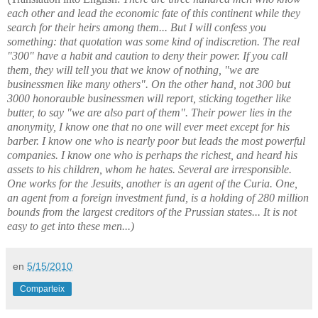
each other and lead the economic fate of this continent while they
search for their heirs among them... But I will confess you
something: that
quotation was some kind of indiscretion. The real
"300" have a habit and caution to deny their power.
If you call
them, they will tell you that we know of nothing, "we are
businessmen like many others". On the other hand, not 300 but
3000 honorauble businessmen will report, sticking together like
butter, to say "we are also part of them". Their power lies in the
anonymity, I know one that no one will ever meet except for his
barber. I know one who is nearly poor but leads the most powerful
companies. I know one who is perhaps the richest, and heard his
assets to his children, whom he hates. Several are irresponsible.
One works for the Jesuits, another is an agent of the Curia. One,
an agent from a foreign investment fund, is a holding of 280 million
bounds from the largest creditors of the Prussian states... It is not
easy to get into these men...)
en
5/15/2010
Comparteix