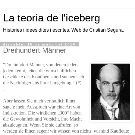
La teoria de l'iceberg
Històries i idees dites i escrites. Web de Cristian Segura.
dissabte, 15 de maig del 2010
Dreihundert Männer
"Dreihundert Männer, von denen jeder
jeden kennt, leiten die wirtschaftlichen
Geschicke des Kontinents und suchen sich
die Nachfolger aus ihrer Umgebung." (*)
...
Aber lassen Sie mich vertraulich Ihnen
sagen: mein Ausspruch war eine Art von
Indiskretion. Die wirklichen „300“ haben
die Gewohnheit und Vorsicht, ihre Macht
abzuleugnen. Wenn Sie sie aufrufen, so
werden sie Ihnen sagen: wir wissen von nichts; wir sind Kaufleute