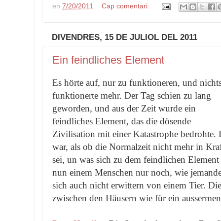
en
7/20/2011
Cap comentari:
DIVENDRES, 15 DE JULIOL DEL 2011
Ein feindliches Element
Es hörte auf, nur zu funktioneren, und nicht
funktionerte mehr. Der Tag schien zu lang
geworden, und aus der Zeit wurde ein
feindliches Element, das die dösende
Zivilisation mit einer Katastrophe bedrohte. 
war, als ob die Normalzeit nicht mehr in Kra
sei, un was sich zu dem feindlichen Elemen
nun einem Menschen nur noch, wie jemandem 
sich auch nicht erwittern von einem Tier. Die
zwischen den Häusern wie für ein aussermen