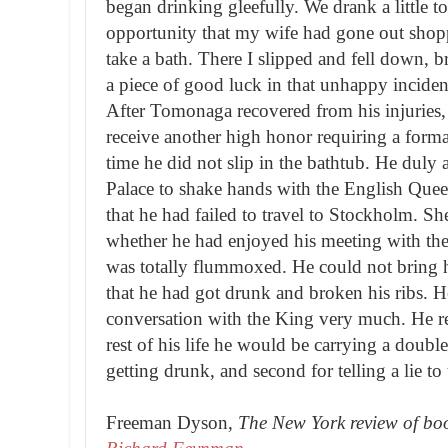
began drinking gleefully. We drank a little t
opportunity that my wife had gone out shopp
take a bath. There I slipped and fell down, 
a piece of good luck in that unhappy inciden
After Tomonaga recovered from his injuries,
receive another high honor requiring a forma
time he did not slip in the bathtub. He dul
Palace to shake hands with the English Qu
that he had failed to travel to Stockholm. S
whether he had enjoyed his meeting with t
was totally flummoxed. He could not bring h
that he had got drunk and broken his ribs. H
conversation with the King very much. He re
rest of his life he would be carrying a double 
getting drunk, and second for telling a lie t
Freeman Dyson,
The New York review of bo