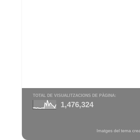
TOTAL DE VISUALITZACIONS DE PÀGINA:
1,476,324
Imatges del tema cre