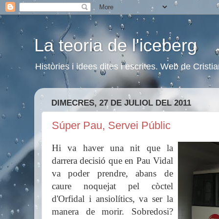
La teoria de l'iceberg
Històries i idees dites i escrites. Web de Cristi
DIMECRES, 27 DE JULIOL DEL 2011
Súper Pau, Servei Públic
Hi va haver una nit que la
darrera decisió que en Pau Vidal
va poder prendre, abans de
caure noquejat pel còctel
d'Orfidal i ansiolítics, va ser la
manera de morir. Sobredosi?