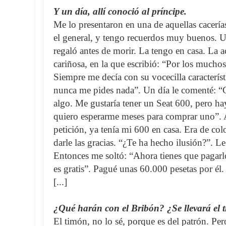
Y un día, allí conoció al príncipe.
Me lo presentaron en una de aquellas cacerí
el general, y tengo recuerdos muy buenos. U
regaló antes de morir. La tengo en casa. La
cariñosa, en la que escribió: “Por los mucho
Siempre me decía con su vocecilla característ
nunca me pides nada”. Un día le comenté: “G
algo. Me gustaría tener un Seat 600, pero ha
quiero esperarme meses para comprar uno”. Al
petición, ya tenía mi 600 en casa. Era de col
darle las gracias. “¿Te ha hecho ilusión?”. 
Entonces me soltó: “Ahora tienes que pagarl
es gratis”. Pagué unas 60.000 pesetas por él.
[...]
¿Qué harán con el Bribón? ¿Se llevará el 
El timón, no lo sé, porque es del patrón. Per