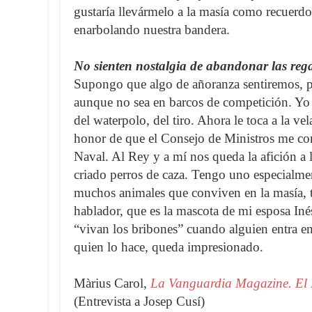
gustaría llevármelo a la masía como recuerdo
enarbolando nuestra bandera.
No sienten nostalgia de abandonar las rega
Supongo que algo de añoranza sentiremos, 
aunque no sea en barcos de competición. Yo 
del waterpolo, del tiro. Ahora le toca a la ve
honor de que el Consejo de Ministros me con
Naval. Al Rey y a mí nos queda la afición a
criado perros de caza. Tengo uno especialmen
muchos animales que conviven en la masía,
hablador, que es la mascota de mi esposa Iné
“vivan los bribones” cuando alguien entra en
quien lo hace, queda impresionado.
Màrius Carol,
La Vanguardia Magazine. El 
(Entrevista a Josep Cusí)