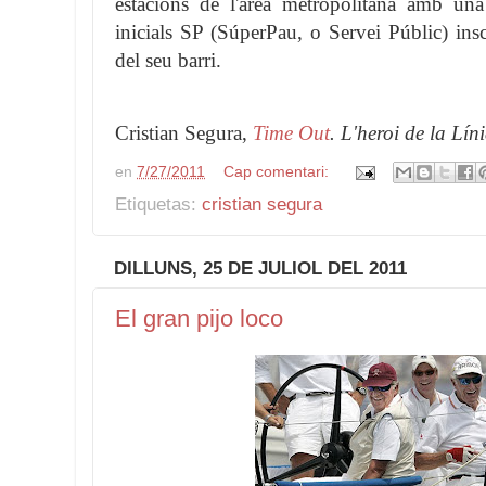
estacions de l'àrea metropolitana amb un
inicials SP (SúperPau, o Servei Públic) insc
del seu barri.
Cristian Segura,
Time Out
. L'heroi de la Lín
en
7/27/2011
Cap comentari:
Etiquetas:
cristian segura
DILLUNS, 25 DE JULIOL DEL 2011
El gran pijo loco