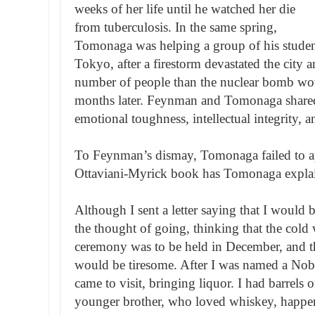
weeks of her life until he watched her die
from tuberculosis. In the same spring,
Tomonaga was helping a group of his student
Tokyo, after a firestorm devastated the city a
number of people than the nuclear bomb wou
months later. Feynman and Tomonaga shared 
emotional toughness, intellectual integrity, 
To Feynman’s dismay, Tomonaga failed to a
Ottaviani-Myrick book has Tomonaga expla
Although I sent a letter saying that I would b
the thought of going, thinking that the cold 
ceremony was to be held in December, and tha
would be tiresome. After I was named a Nob
came to visit, bringing liquor. I had barrels 
younger brother, who loved whiskey, happe