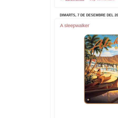
DIMARTS, 7 DE DESEMBRE DEL 20
A sleepwalker