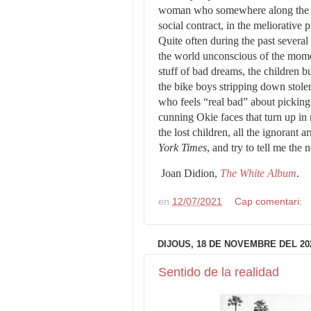
woman who somewhere along the lin
social contract, in the meliorative
Quite often during the past several
the world unconscious of the moment’
stuff of bad dreams, the children b
the bike boys stripping down stolen
who feels “real bad” about picking o
cunning Okie faces that turn up in 
the lost children, all the ignorant 
York Times
, and try to tell me the 
Joan Didion,
The White Album
.
en
12/07/2021
Cap comentari:
DIJOUS, 18 DE NOVEMBRE DEL 20
Sentido de la realidad