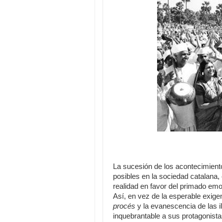
La sucesión de los acontecimien
posibles en la sociedad catalana,
realidad en favor del primado emo
Así, en vez de la esperable exige
procés
y la evanescencia de las i
inquebrantable a sus protagonist