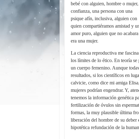
bebé con alguien, hombre o mujer,
confianza, una persona con una
psique afín, inclusiva, alguien con
quien compartiéramos amistad y u
amor puro, alguien que no acabara
era una mujer.
La ciencia reproductiva me fascina
los límites de lo ético. En teoría s
un cuerpo femenino. Aunque todaví
resultados, si los científicos en lu
calvicie, como dice mi amiga Elisa,
mujeres podrían engendrar. Y, aten
tenemos la información genética pa
fertilización de óvulos sin esperm
formas, la muy plausible última fro
liberación del hombre de su deber 
hipotética refundación de la huma