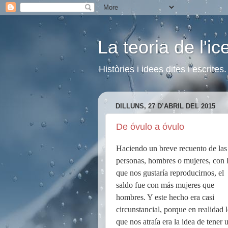
La teoria de l'i
Històries i idees dites i escrite
DILLUNS, 27 D’ABRIL DEL 2015
De óvulo a óvulo
Haciendo un breve recuento de las
personas, hombres o mujeres, con 
que nos gustaría reproducirnos, el
saldo fue con más mujeres que
hombres. Y este hecho era casi
circunstancial, porque en realidad 
que nos atraía era la idea de tener 