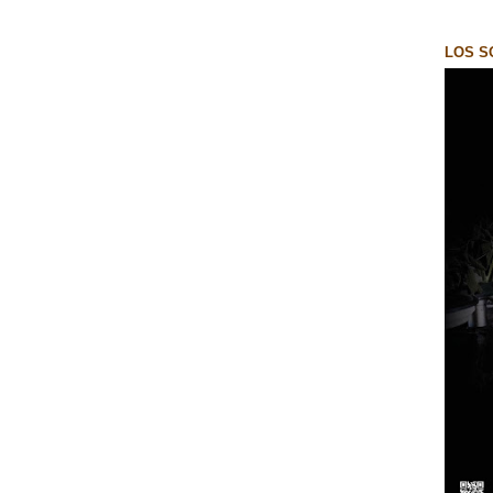
LOS S