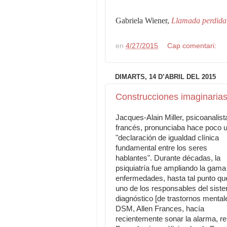
Gabriela Wiener,
Llamada perdida
en
4/27/2015
Cap comentari:
DIMARTS, 14 D’ABRIL DEL 2015
Construcciones imaginaria
Jacques-Alain Miller, psicoanalist
francés, pronunciaba hace poco 
"declaración de igualdad clínica
fundamental entre los seres
hablantes". Durante décadas, la
psiquiatría fue ampliando la gama
enfermedades, hasta tal punto qu
uno de los responsables del sist
diagnóstico [de trastornos mental
DSM, Allen Frances, hacía
recientemente sonar la alarma, rei