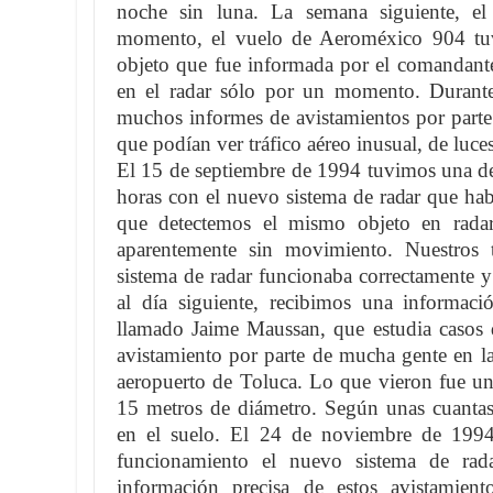
noche sin luna. La semana siguiente, 
momento, el vuelo de Aeroméxico 904 tuvo
objeto que fue informada por el comandant
en el radar sólo por un momento. Durante
muchos informes de avistamientos por parte
que podían ver tráfico aéreo inusual, de luces
El 15 de septiembre de 1994 tuvimos una d
horas con el nuevo sistema de radar que ha
que detectemos el mismo objeto en rada
aparentemente sin movimiento. Nuestros 
sistema de radar funcionaba correctamente 
al día siguiente, recibimos una informaci
llamado Jaime Maussan, que estudia casos 
avistamiento por parte de mucha gente en la
aeropuerto de Toluca. Lo que vieron fue un 
15 metros de diámetro. Según unas cuantas 
en el suelo. El 24 de noviembre de 1994
funcionamiento el nuevo sistema de rada
información precisa de estos avistamien