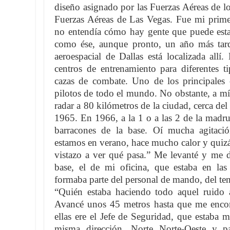
diseño asignado por las Fuerzas Aéreas de l
Fuerzas Aéreas de Las Vegas. Fue mi prime
no entendía cómo hay gente que puede estar
como ése, aunque pronto, un año más tard
aeroespacial de Dallas está localizada allí
centros de entrenamiento para diferentes t
cazas de combate. Uno de los principales 
pilotos de todo el mundo. No obstante, a m
radar a 80 kilómetros de la ciudad, cerca de
1965. En 1966, a la 1 o a las 2 de la madr
barracones de la base. Oí mucha agitaci
estamos en verano, hace mucho calor y quizá
vistazo a ver qué pasa.” Me levanté y me di
base, el de mi oficina, que estaba en la
formaba parte del personal de mando, del te
“Quién estaba haciendo todo aquel ruido 
Avancé unos 45 metros hasta que me encon
ellas ere el Jefe de Seguridad, que estaba 
misma dirección, Norte Norte-Oeste y p