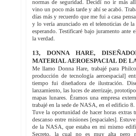
normas de seguridad. Decidí no ir más al
vino un poco más tarde y ahí se acabó. Traba
días más y recuerdo que me fui a casa pens
y lo vería anunciado en el telenoticias de l
esperando. Testificaré bajo juramento ante 
la verdad.
13, DONNA HARE, DISEÑADO
MATERIAL AEROESPACIAL DE LA
Me llamo Donna Hare, trabajé para Philc
producción de tecnología aeroespacial] e
tiempo fui diseñadora de ilustración. D
lanzamiento, las luces de aterrizaje, prototip
mapas lunares. Éramos una empresa extern
trabajé en la sede de NASA, en el edificio 8.
Tuve la oportunidad de hacer horas extras 
descanso entre misiones [espaciales]. Estuve
de la NASA, que estaba en mi mismo edific
Secreto, la cual no es muy alta pero 