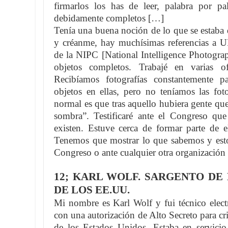
firmarlos los has de leer, palabra por p
debidamente completos […]
Tenía una buena noción de lo que se estaba
y créanme, hay muchísimas referencias a 
de la NIPC [National Intelligence Photogra
objetos completos. Trabajé en varias of
Recibíamos fotografías constantemente pa
objetos en ellas, pero no teníamos las fo
normal es que tras aquello hubiera gente qu
sombra”. Testificaré ante el Congreso que 
existen. Estuve cerca de formar parte de e
Tenemos que mostrar lo que sabemos y estoy 
Congreso o ante cualquier otra organización q
12; KARL WOLF. SARGENTO DE
DE LOS EE.UU.
Mi nombre es Karl Wolf y fui técnico electr
con una autorización de Alto Secreto para cr
de los Estados Unidos. Estaba en servicio