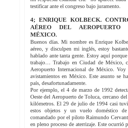
testificar ante el congreso bajo juramento.
4; ENRIQUE KOLBECK. CONT
AÉREO DEL AEROPUERTO 
MÉXICO.
Buenos días. Mi nombre es Enrique Kolbec
aéreo, y disculpen mi inglés, estoy bastan
hablado ante tanta gente. Estoy aquí porque 
trabajo… Trabajo en Ciudad de México, c
Aeropuerto Internacional de México. Voy 
avistamientos en México. Este asunto se h
país, desafortunadamente.
Por ejemplo, el 4 de marzo de 1992 detect
Oeste del Aeropuerto de Toluca, cercano del
kilómetros. El 29 de julio de 1994 casi tuv
estos objetos y un vuelo doméstico de
comandado por el piloto Raimundo Cervant
en pleno proceso de aterrizaje. Este ocurrió 