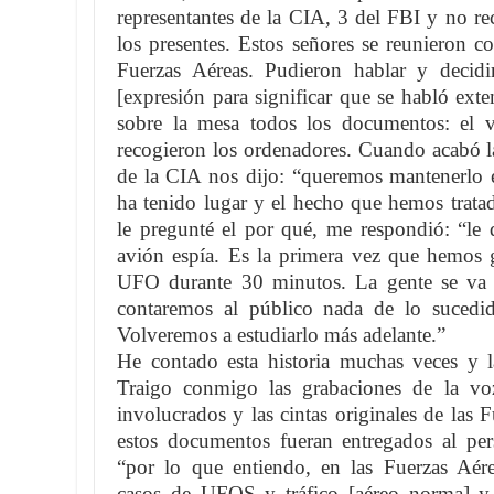
representantes de la CIA, 3 del FBI y no re
los presentes. Estos señores se reunieron c
Fuerzas Aéreas. Pudieron hablar y decidi
[expresión para significar que se habló ext
sobre la mesa todos los documentos: el v
recogieron los ordenadores. Cuando acabó l
de la CIA nos dijo: “queremos mantenerlo e
ha tenido lugar y el hecho que hemos trat
le pregunté el por qué, me respondió: “le 
avión espía. Es la primera vez que hemos 
UFO durante 30 minutos. La gente se va 
contaremos al público nada de lo sucedid
Volveremos a estudiarlo más adelante.”
He contado esta historia muchas veces y la
Traigo conmigo las grabaciones de la voz
involucrados y las cintas originales de las
estos documentos fueran entregados al pers
“por lo que entiendo, en las Fuerzas Aére
casos de UFOS y tráfico [aéreo norma] y