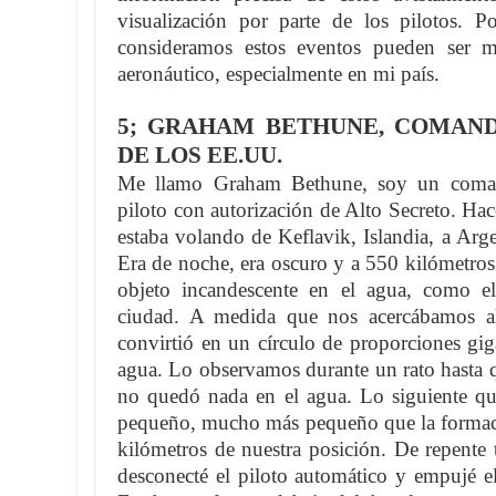
visualización por parte de los pilotos. 
consideramos estos eventos pueden ser mu
aeronáutico, especialmente en mi país.
5; GRAHAM BETHUNE, COMAN
DE LOS EE.UU.
Me llamo Graham Bethune, soy un comand
piloto con autorización de Alto Secreto. Ha
estaba volando de Keflavik, Islandia, a Ar
Era de noche, era oscuro y a 550 kilómetros 
objeto incandescente en el agua, como e
ciudad. A medida que nos acercábamos al 
convirtió en un círculo de proporciones gig
agua. Lo observamos durante un rato hasta q
no quedó nada en el agua. Lo siguiente qu
pequeño, mucho más pequeño que la formaci
kilómetros de nuestra posición. De repente 
desconecté el piloto automático y empujé el