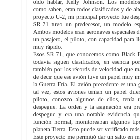
oído hablar, Kelly Johnson. Los modelos
como saben, eran todos clasificados y de alto
proyecto U-2, mi principal proyecto fue de
SR-71 tuvo un predecesor, un modelo esp
Ambos modelos eran aeronaves espaciales di
un pasajero, el piloto, con capacidad para l
muy rápido.
Esos SR-71, que conocemos como Black Bir
todavía siguen clasificados, en esencia po
también por los récords de velocidad que m
de decir que ese avión tuve un papel muy i
la Guerra Fría. El avión precedente es una 
tal vez, estos aviones tenían un papel dife
piloto, conozco algunos de ellos, tenía 
despegue. La orden y la asignación era pre
despegue y era una notable evidencia qu
función normal, monitoreaban algunos tipo
planeta Tierra. Esto puede ser verificado más
Este proyecto me permitió dar un salto en mi