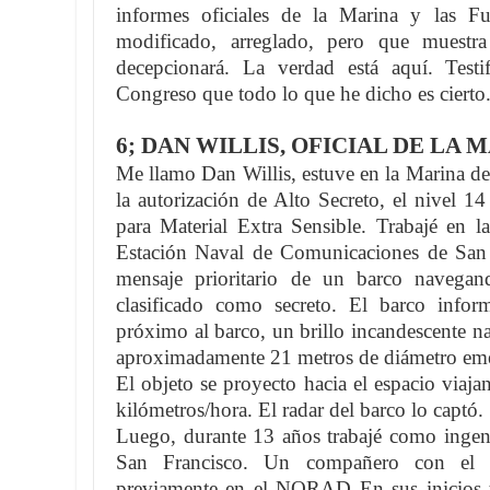
informes oficiales de la Marina y las F
modificado, arreglado, pero que muestra
decepcionará. La verdad está aquí. Testi
Congreso que todo lo que he dicho es cierto
6; DAN WILLIS, OFICIAL DE LA 
Me llamo Dan Willis, estuve en la Marina d
la autorización de Alto Secreto, el nivel 1
para Material Extra Sensible. Trabajé en la
Estación Naval de Comunicaciones de San 
mensaje prioritario de un barco navegan
clasificado como secreto. El barco info
próximo al barco, un brillo incandescente na
aproximadamente 21 metros de diámetro eme
El objeto se proyecto hacia el espacio viaj
kilómetros/hora. El radar del barco lo captó.
Luego, durante 13 años trabajé como ingeni
San Francisco. Un compañero con el q
previamente en el NORAD En sus inicios tr