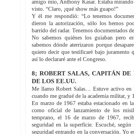
amigo mío, Anthony Kasar. Estaba mirando u
visto. “Claro, ¡qué show más guapo!”
Y él me respondió: “Lo tenemos documen
dieron la autorización, sólo los hemos po
barrido del radar. Tenemos documentados d
No sabemos quiénes los guiaban pero era
sabemos dónde aterrizaron porque desaparec
quiero decir que testificaré bajo juramento 
así lo declararé ante el Congreso.
8; ROBERT SALAS, CAPITÁN DE
DE LOS EE.UU.
Me llamo Robert Salas… Estuve activo en l
cuando me gradué de la academia militar, y 
En marzo de 1967 estaba estacionado en la
como oficial de lanzamiento de los mis
temprano, el 16 de marzo de 1967, recib
seguridad en la superficie. Escuché, según
seguridad entrando en la conversación. Yo est