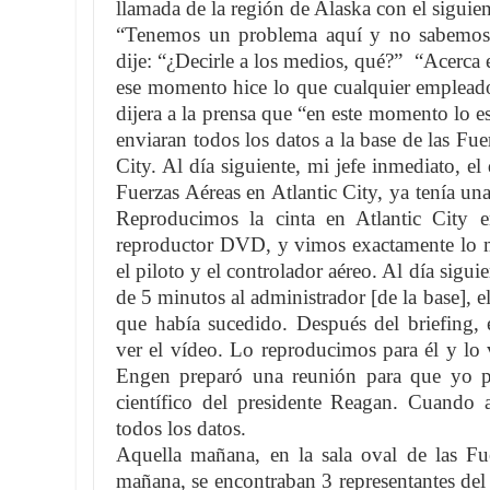
llamada de la región de Alaska con el siguie
“Tenemos un problema aquí y no sabemos 
dije: “¿Decirle a los medios, qué?” “Acerc
ese momento hice lo que cualquier empleado
dijera a la prensa que “en este momento lo 
enviaran todos los datos a la base de las Fu
City. Al día siguiente, mi jefe inmediato, el
Fuerzas Aéreas en Atlantic City, ya tenía un
Reproducimos la cinta en Atlantic City 
reproductor DVD, y vimos exactamente lo 
el piloto y el controlador aéreo. Al día sig
de 5 minutos al administrador [de la base], e
que había sucedido. Después del briefing, 
ver el vídeo. Lo reproducimos para él y lo 
Engen preparó una reunión para que yo p
científico del presidente Reagan. Cuando a
todos los datos.
Aquella mañana, en la sala oval de las Fu
mañana, se encontraban 3 representantes del