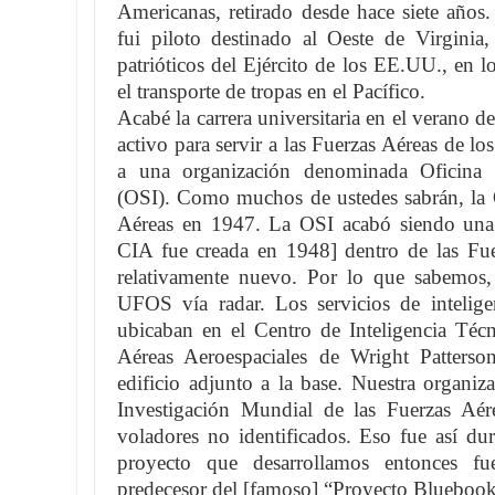
Americanas, retirado desde hace siete años
fui piloto destinado al Oeste de Virginia, 
patrióticos del Ejército de los EE.UU., en
el transporte de tropas en el Pacífico.
Acabé la carrera universitaria en el verano d
activo para servir a las Fuerzas Aéreas de l
a una organización denominada Oficina d
(OSI). Como muchos de ustedes sabrán, la O
Aéreas en 1947. La OSI acabó siendo una a
CIA fue creada en 1948] dentro de las Fue
relativamente nuevo. Por lo que sabemos
UFOS vía radar. Los servicios de intelige
ubicaban en el Centro de Inteligencia Técn
Aéreas Aeroespaciales de Wright Patterso
edificio adjunto a la base. Nuestra organiz
Investigación Mundial de las Fuerzas Aér
voladores no identificados. Eso fue así du
proyecto que desarrollamos entonces f
predecesor del [famoso] “Proyecto Bluebook