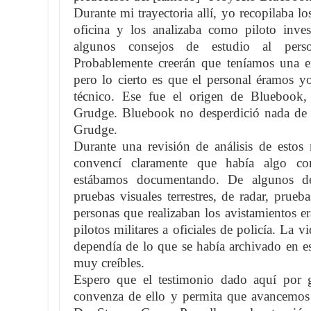
Durante mi trayectoria allí, yo recopilaba l
oficina y los analizaba como piloto inves
algunos consejos de estudio al perso
Probablemente creerán que teníamos una e
pero lo cierto es que el personal éramos yo
técnico. Ese fue el origen de Blueboo
Grudge. Bluebook no desperdició nada de n
Grudge.
Durante una revisión de análisis de esto
convencí claramente que había algo co
estábamos documentando. De algunos de
pruebas visuales terrestres, de radar, prueb
personas que realizaban los avistamientos er
pilotos militares a oficiales de policía. La 
dependía de lo que se había archivado en e
muy creíbles.
Espero que el testimonio dado aquí por g
convenza de ello y permita que avancemos e