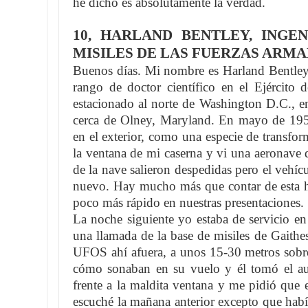
he dicho es absolutamente la verdad.
10, HARLAND BENTLEY, INGE
MISILES DE LAS FUERZAS ARMAD
Buenos días. Mi nombre es Harland Bentley
rango de doctor científico en el Ejército 
estacionado al norte de Washington D.C., en
cerca de Olney, Maryland. En mayo de 1958
en el exterior, como una especie de transfor
la ventana de mi caserna y vi una aeronave 
de la nave salieron despedidas pero el vehí
nuevo. Hay mucho más que contar de esta hi
poco más rápido en nuestras presentaciones.
La noche siguiente yo estaba de servicio en
una llamada de la base de misiles de Gaith
UFOS ahí afuera, a unos 15-30 metros sobre 
cómo sonaban en su vuelo y él tomó el aur
frente a la maldita ventana y me pidió que
escuché la mañana anterior excepto que habí