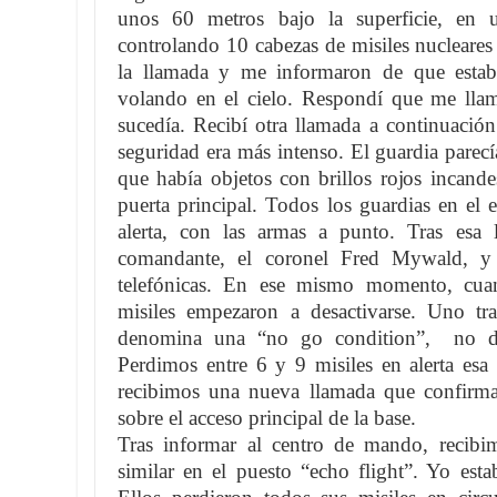
unos 60 metros bajo la superficie, en 
controlando 10 cabezas de misiles nucleare
la llamada y me informaron de que estab
volando en el cielo. Respondí que me llama
sucedía. Recibí otra llamada a continuación
seguridad era más intenso. El guardia parec
que había objetos con brillos rojos incande
puerta principal. Todos los guardias en el 
alerta, con las armas a punto. Tras esa 
comandante, el coronel Fred Mywald, y 
telefónicas. En ese mismo momento, cuan
misiles empezaron a desactivarse. Uno tr
denomina una “no go condition”, no dis
Perdimos entre 6 y 9 misiles en alerta es
recibimos una nueva llamada que confirm
sobre el acceso principal de la base.
Tras informar al centro de mando, recib
similar en el puesto “echo flight”. Yo esta