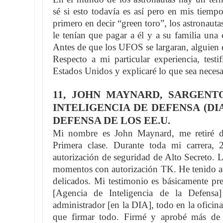
sé si esto todavía es así pero en mis tiemp
primero en decir “green toro”, los astronaut
le tenían que pagar a él y a su familia una 
Antes de que los UFOS se largaran, alguien 
Respecto a mi particular experiencia, testi
Estados Unidos y explicaré lo que sea necesa
11, JOHN MAYNARD, SARGENT
INTELIGENCIA DE DEFENSA (DI
DEFENSA DE LOS EE.U.
Mi nombre es John Maynard, me retiré de
Primera clase. Durante toda mi carrera, 
autorización de seguridad de Alto Secreto. 
momentos con autorización TK. He tenido 
delicados. Mi testimonio es básicamente pre
[Agencia de Inteligencia de la Defens
administrador [en la DIA], todo en la oficin
que firmar todo. Firmé y aprobé más de