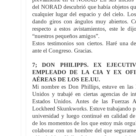
del NORAD descubrió que había objetos que 
cualquier lugar del espacio y del cielo. Lo
dando giros con ángulos muy abiertos. C
respecto a estos avistamientos, este le dij
“nuestros pequeños amigos”.
Estos testimonios son ciertos. Haré una dec
ante el Congreso. Gracias.
7; DON PHILIPPS. EX EJECUT
EMPLEADO DE LA CIA Y EX OFI
AÉREAS DE LOS EE.UU.
Mi nombre es Don Phillips, estuve en las 
Unidos y trabajé en ciertas agencias de in
Estados Unidos. Antes de las Fuerzas Aé
Lockheed Skunkworks. Estuve trabajando par
universidad y luego continué en calidad de
de los momentos de los que estoy más orgull
colaborar con un hombre del que segurame