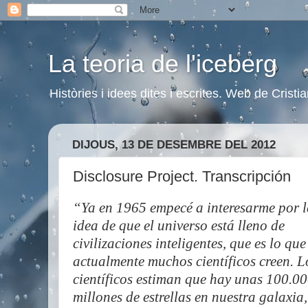
La teoria de l'iceberg
Històries i idees dites i escrites. Web de Cristi
DIJOUS, 13 DE DESEMBRE DEL 2012
Disclosure Project. Transcripción
“Ya en 1965 empecé a interesarme por l
idea de que el universo está lleno de
civilizaciones inteligentes, que es lo que
actualmente muchos científicos creen. L
científicos estiman que hay unas 100.0
millones de estrellas en nuestra galaxia,