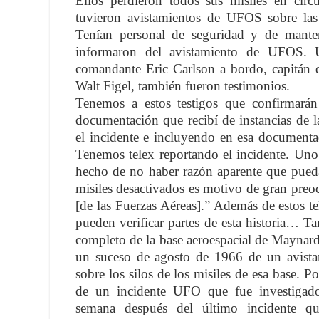
Ellos perdieron todos sus misiles en circu
tuvieron avistamientos de UFOS sobre las 
Tenían personal de seguridad y de manten
informaron del avistamiento de UFOS. 
comandante Eric Carlson a bordo, capitán d
Walt Figel, también fueron testimonios.
Tenemos a estos testigos que confirmarán
documentación que recibí de instancias de l
el incidente e incluyendo en esa documenta
Tenemos telex reportando el incidente. Uno 
hecho de no haber razón aparente que pueda 
misiles desactivados es motivo de gran preoc
[de las Fuerzas Aéreas].” Además de estos t
pueden verificar partes de esta historia… 
completo de la base aeroespacial de Maynard,
un suceso de agosto de 1966 de un avist
sobre los silos de los misiles de esa base. P
de un incidente UFO que fue investigado
semana después del último incidente qu