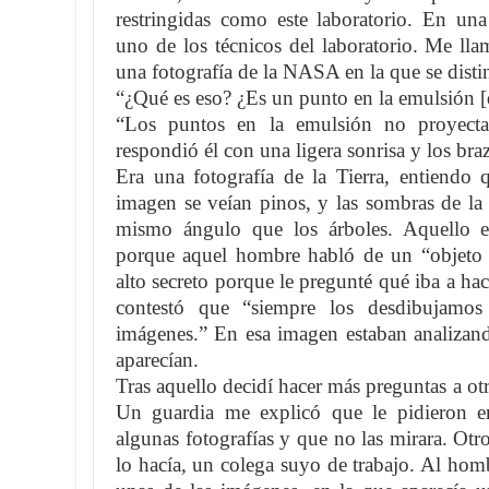
restringidas como este laboratorio. En un
uno de los técnicos del laboratorio. Me lla
una fotografía de la NASA en la que se dist
“¿Qué es eso? ¿Es un punto en la emulsión [
“Los puntos en la emulsión no proyect
respondió él con una ligera sonrisa y los bra
Era una fotografía de la Tierra, entiendo 
imagen se veían pinos, y las sombras de la 
mismo ángulo que los árboles. Aquello 
porque aquel hombre habló de un “objeto n
alto secreto porque le pregunté qué iba a ha
contestó que “siempre los desdibujamos 
imágenes.” En esa imagen estaban analizand
aparecían.
Tras aquello decidí hacer más preguntas a otr
Un guardia me explicó que le pidieron e
algunas fotografías y que no las mirara. Otr
lo hacía, un colega suyo de trabajo. Al hom