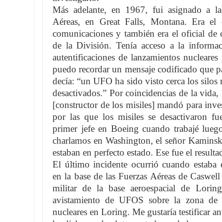
Más adelante, en 1967, fui asignado a la
Aéreas, en Great Falls, Montana. Era el 
comunicaciones y también era el oficial de c
de la División. Tenía acceso a la informac
autentificaciones de lanzamientos nucleare
puedo recordar un mensaje codificado que p
decía: “un UFO ha sido visto cerca los silos 
desactivados.” Por coincidencias de la vida
[constructor de los misiles] mandó para inves
por las que los misiles se desactivaron 
primer jefe en Boeing cuando trabajé luego
charlamos en Washington, el señor Kaminsky
estaban en perfecto estado. Ese fue el resulta
El último incidente ocurrió cuando estab
en la base de las Fuerzas Aéreas de Caswell 
militar de la base aeroespacial de Lori
avistamiento de UFOS sobre la zona de 
nucleares en Loring. Me gustaría testificar 