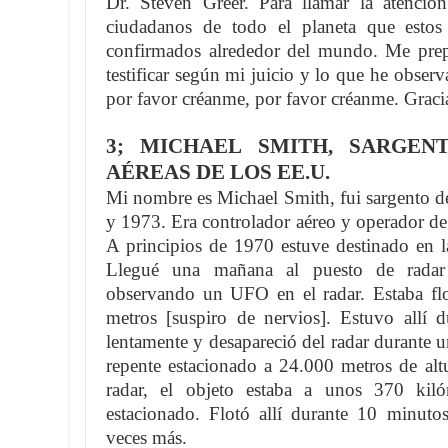
Dr. Steven Greer. Para llamar la atenció
ciudadanos de todo el planeta que estos
confirmados alrededor del mundo. Me prepa
testificar según mi juicio y lo que he observ
por favor créanme, por favor créanme. Graci
3; MICHAEL SMITH, SARGEN
AÉREAS DE LOS EE.U.
Mi nombre es Michael Smith, fui sargento de
y 1973. Era controlador aéreo y operador de 
A principios de 1970 estuve destinado en l
Llegué una mañana al puesto de radar
observando un UFO en el radar. Estaba fl
metros [suspiro de nervios]. Estuvo allí 
lentamente y desapareció del radar durante 
repente estacionado a 24.000 metros de altu
radar, el objeto estaba a unos 370 kiló
estacionado. Flotó allí durante 10 minuto
veces más.