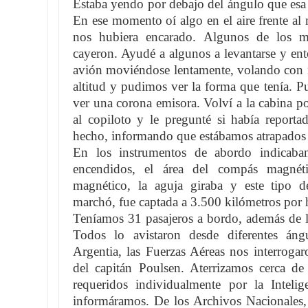
Estaba yendo por debajo del ángulo que esa 
En ese momento oí algo en el aire frente al
nos hubiera encarado. Algunos de los mi
cayeron. Ayudé a algunos a levantarse y ent
avión moviéndose lentamente, volando con n
altitud y pudimos ver la forma que tenía.
ver una corona emisora. Volví a la cabina po
al copiloto y le pregunté si había reporta
hecho, informando que estábamos atrapados a
En los instrumentos de abordo indicab
encendidos, el área del compás magnétic
magnético, la aguja giraba y este tipo 
marchó, fue captada a 3.500 kilómetros por 
Teníamos 31 pasajeros a bordo, además de l
Todos lo avistaron desde diferentes áng
Argentia, las Fuerzas Aéreas nos interrogar
del capitán Poulsen. Aterrizamos cerca d
requeridos individualmente por la Inteli
informáramos. De los Archivos Nacionales,