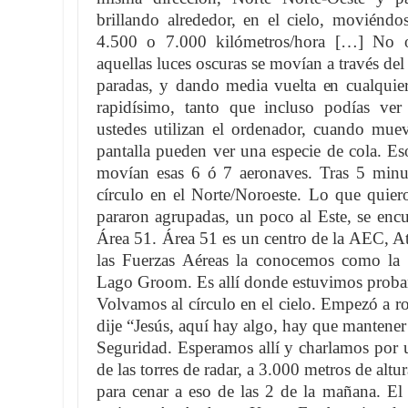
brillando alrededor, en el cielo, moviéndo
4.500 o 7.000 kilómetros/hora […] No 
aquellas luces oscuras se movían a través de
paradas, y dando media vuelta en cualquier
rapidísimo, tanto que incluso podías ver
ustedes utilizan el ordenador, cuando mue
pantalla pueden ver una especie de cola. E
movían esas 6 ó 7 aeronaves. Tras 5 minu
círculo en el Norte/Noroeste. Lo que quiero
pararon agrupadas, un poco al Este, se en
Área 51. Área 51 es un centro de la AEC,
las Fuerzas Aéreas la conocemos como la 
Lago Groom. Es allí donde estuvimos proban
Volvamos al círculo en el cielo. Empezó a r
dije “Jesús, aquí hay algo, hay que mantener 
Seguridad. Esperamos allí y charlamos por u
de las torres de radar, a 3.000 metros de altu
para cenar a eso de las 2 de la mañana. El