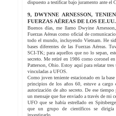
dispuesto a testificar bajo juramento ante el
9, DWYNNE ARNESSON, TENIE
FUERZAS AÉREAS DE LOS EE.UU.
Buenos días, me llamo Dwyine Arnesson, 
Fuerzas Aéreas como oficial de comunicacion
todo el mundo, incluyendo Vietnam. He sido
bases diferentes de las Fuerzas Aéreas. Tuv
SCI-TK; para aquellos que no lo sepan, este
secreto. Me retiré en 1986 como coronel en 
Patterson, Ohio. Estoy aquí para relatar tres 
vinculadas a UFOS.
Como joven teniente estacionado en la base
principios de los años 60, estuve a cargo d
autorización de alto secreto. De ese tiempo
un mensaje que fue enviado a través de mi ce
UFO que se había estrellado en Spitsberg
que un grupo de científicos se dirigía 
investigarlo.