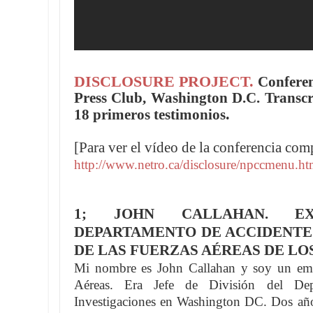
DISCLOSURE PROJECT.
Conferen
Press Club, Washington D.C. Transcri
.
18 primeros testimonios
[Para ver el vídeo de la conferencia com
http://www.netro.ca/disclosure/npccmenu.h
1; JOHN CALLAHAN. E
DEPARTAMENTO DE ACCIDENTES
DE LAS FUERZAS AÉREAS DE LOS
Mi nombre es John Callahan y soy un empl
Aéreas. Era Jefe de División del Dep
Investigaciones en Washington DC. Dos años