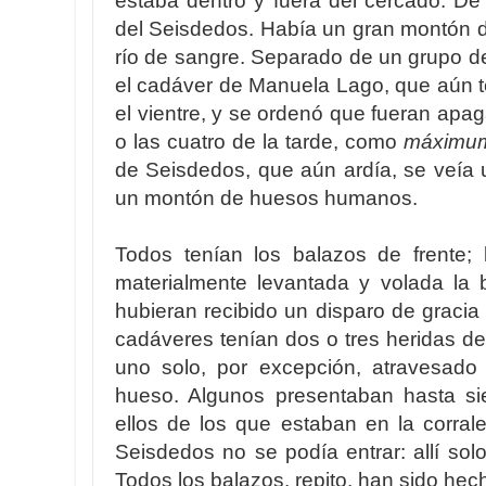
estaba dentro y fuera del cercado. De 
del Seisdedos. Había un gran montón 
río de sangre. Separado de un grupo d
el cadáver de Manuela Lago, que aún t
el vientre, y se ordenó que fueran apag
o las cuatro de la tarde, como
máximu
de Seisdedos, que aún ardía, se veía
un montón de huesos humanos.
Todos tenían los balazos de frente; 
materialmente levantada y volada la
hubieran recibido un disparo de gracia
cadáveres tenían dos o tres heridas de
uno solo, por excepción, atravesado
hueso. Algunos presentaban hasta sie
ellos de los que estaban en la corral
Seisdedos no se podía entrar: allí so
Todos los balazos, repito, han sido hec