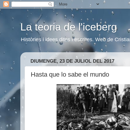
La teoria de l'iceberg
Històries i idees dites i escrites. Web de Cristi
DIUMENGE, 23 DE JULIOL DEL 2017
Hasta que lo sabe el mundo