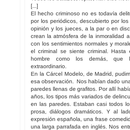
[...]
El hecho criminoso no es todavía deli
por los periódicos, descubierto por los
opinión y los jueces, a la par o en dis
crean la atmósfera de la inmoralidad a
con los sentimientos normales y mora
el criminal se siente criminal. Hast
hombre como los demás, que 
extraordinario.
En la Cárcel Modelo, de Madrid, pudi
esa observación. Nos habían dado una
paredes llenas de grafitos. Por allí hab
años, los tipos más variados de delinc
en las paredes. Estaban casi todos los
prosa, diálogos dramáticos. Y al lad
expresión española, una frase comedid
una larga parrafada en inglés. Nos ent