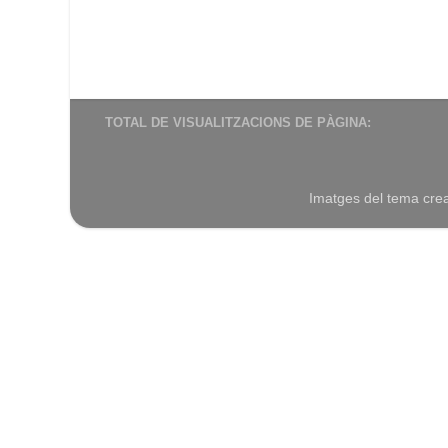
TOTAL DE VISUALITZACIONS DE PÀGINA:
Imatges del tema cre