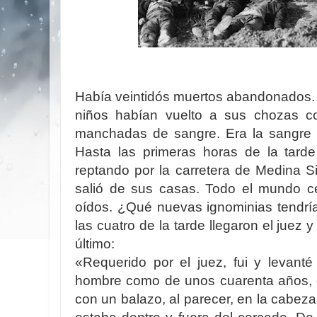
Había veintidós muertos abandonados.
niños habían vuelto a sus chozas c
manchadas de sangre. Era la sangre d
Hasta las primeras horas de la tard
reptando por la carretera de Medina S
salió de sus casas. Todo el mundo ce
oídos. ¿Qué nuevas ignominias tendría
las cuatro de la tarde llegaron el juez 
último:
«Requerido por el juez, fui y levant
hombre como de unos cuarenta años, 
con un balazo, al parecer, en la cabeza