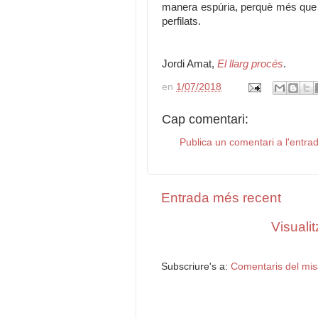
manera espúria, perquè més que 
perfilats.
Jordi Amat,
El llarg procés
.
en
1/07/2018
Cap comentari:
Publica un comentari a l'entra
Entrada més recent
Visualit
Subscriure's a:
Comentaris del mis