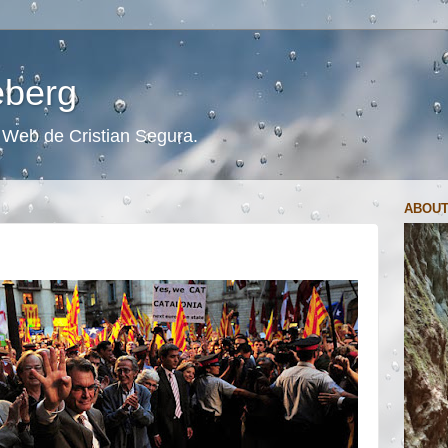
ceberg
s. Web de Cristian Segura.
ABOUT