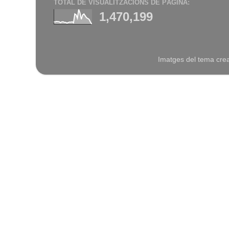
TOTAL DE VISUALITZACIONS DE PÀGINA:
1,470,199
Imatges del tema cre