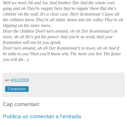
Well we meet Jill and Joe And brother Tim And the whole cool
gang and oh They're rappin' here they're rappin' there But she's
climbin' on the wall. It's a clear case, Herr Kommissar Cause all
the children know They're all slidin' down into the valley They're all
slipping on the same snow.
Hear the children Don't turn around, oh oh Der Kommissar's in
town, oh oh He's got the power And you're so weak And your
frustration will not let you speak.
Don't turn around, oh oh Der Kommissar's in town, oh oh And if
he talks to you Then you'll know why The more you live The faster
you will die
...)
en
4/01/2009
Comparteix
Cap comentari:
Publica un comentari a l'entrada