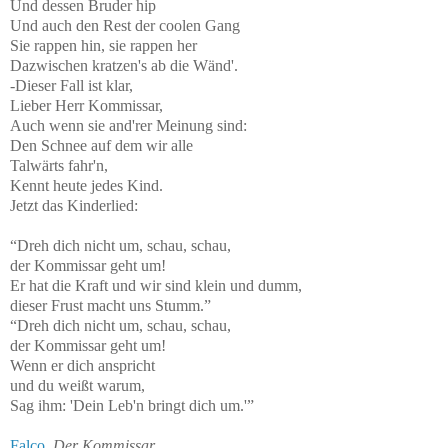
Und dessen Bruder hip
Und auch den Rest der coolen Gang
Sie rappen hin, sie rappen her
Dazwischen kratzen's ab die Wänd'.
-Dieser Fall ist klar,
Lieber Herr Kommissar,
Auch wenn sie and'rer Meinung sind:
Den Schnee auf dem wir alle
Talwärts fahr'n,
Kennt heute jedes Kind.
Jetzt das Kinderlied:
“Dreh dich nicht um, schau, schau,
der Kommissar geht um!
Er hat die Kraft und wir sind klein und dumm,
dieser Frust macht uns Stumm.”
“Dreh dich nicht um, schau, schau,
der Kommissar geht um!
Wenn er dich anspricht
und du weißt warum,
Sag ihm: 'Dein Leb'n bringt dich um.'”
Falco
,
Der Kommissar
.