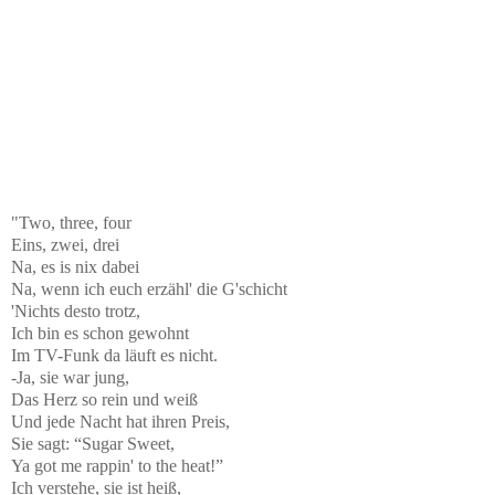
"Two, three, four
Eins, zwei, drei
Na, es is nix dabei
Na, wenn ich euch erzähl' die G'schicht
'Nichts desto trotz,
Ich bin es schon gewohnt
Im TV-Funk da läuft es nicht.
-Ja, sie war jung,
Das Herz so rein und weiß
Und jede Nacht hat ihren Preis,
Sie sagt: “Sugar Sweet,
Ya got me rappin' to the heat!”
Ich verstehe, sie ist heiß,