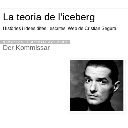
La teoria de l'iceberg
Històries i idees dites i escrites. Web de Cristian Segura.
dimecres, 1 d’abril del 2009
Der Kommissar