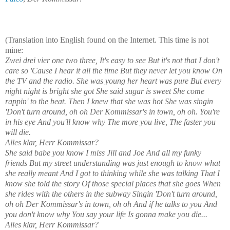
(Translation into English found on the Internet. This time is not
mine:
Zwei drei vier one two three, It's easy to see But it's not that I don't
care so 'Cause I hear it all the time But they never let you know On
the TV and the radio. She was young her heart was pure But every
night night is bright she got She said sugar is sweet She come
rappin' to the beat. Then I knew that she was hot She was singin
'Don't turn around, oh oh Der Kommissar's in town, oh oh. You're
in his eye And you'll know why The more you live, The faster you
will die.
Alles klar, Herr Kommissar?
She said babe you know I miss Jill and Joe And all my funky
friends But my street understanding was just enough to know what
she really meant And I got to thinking while she was talking That I
know she told the story Of those special places that she goes When
she rides with the others in the subway Singin 'Don't turn around,
oh oh Der Kommissar's in town, oh oh And if he talks to you And
you don't know why You say your life Is gonna make you die...
Alles klar, Herr Kommissar?