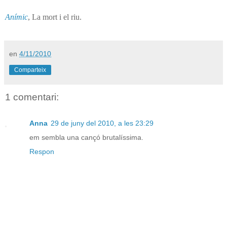
Anímic
, La mort i el riu.
en
4/11/2010
Comparteix
1 comentari:
Anna
29 de juny del 2010, a les 23:29
em sembla una cançó brutalíssima.
Respon