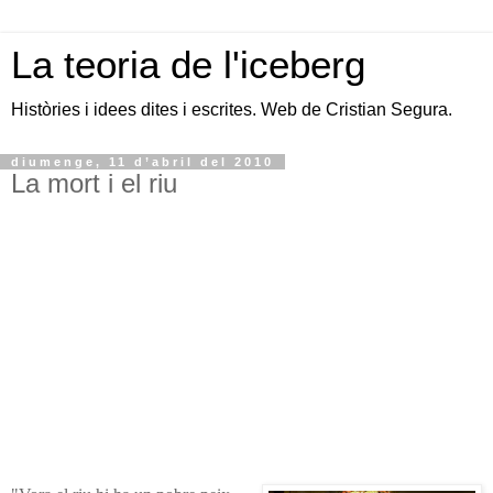
La teoria de l'iceberg
Històries i idees dites i escrites. Web de Cristian Segura.
diumenge, 11 d’abril del 2010
La mort i el riu