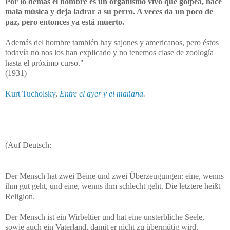
Por lo demás el hombre es un organismo vivo que golpea, hace
mala música y deja ladrar a su perro. A veces da un poco de
paz, pero entonces ya está muerto.
Además del hombre también hay sajones y americanos, pero éstos
todavía no nos los han explicado y no tenemos clase de zoología
hasta el próximo curso."
(1931)
Kurt Tucholsky
,
Entre el ayer y el mañana
.
(Auf Deutsch:
Der Mensch hat zwei Beine und zwei Überzeugungen: eine, wenns
ihm gut geht, und eine, wenns ihm schlecht geht. Die letztere heißt
Religion.
Der Mensch ist ein Wirbeltier und hat eine unsterbliche Seele,
sowie auch ein Vaterland, damit er nicht zu übermütig wird.