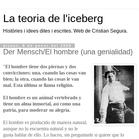
La teoria de l'iceberg
Històries i idees dites i escrites. Web de Cristian Segura.
dijous, 8 de gener del 2009
Der Mensch/El hombre (una genialidad)
"
El hombre tiene dos piernas y dos
convicciones: una, cuando las cosas van
bien; la otra, cuando las cosas le van
mal. Esta última se llama religión.
El hombre es un animal vertebrado y
tiene un alma inmortal, así como una
patria, para moderar su alegría.
El hombre es producido de manera natural,
aunque no lo encuentra natural y no le
gusta hablar de ello. Lo hacen, sin preguntarle si quiere que lo