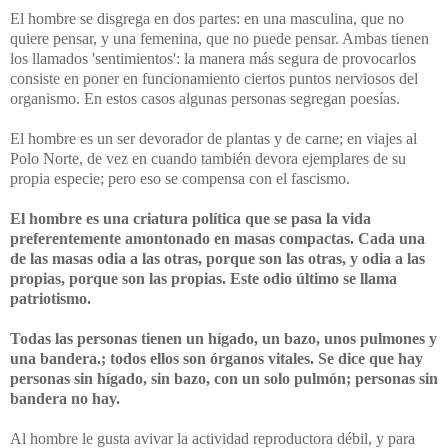
El hombre se disgrega en dos partes: en una masculina, que no
quiere pensar, y una femenina, que no puede pensar. Ambas tienen
los llamados 'sentimientos': la manera más segura de provocarlos
consiste en poner en funcionamiento ciertos puntos nerviosos del
organismo. En estos casos algunas personas segregan poesías.
El hombre es un ser devorador de plantas y de carne; en viajes al
Polo Norte, de vez en cuando también devora ejemplares de su
propia especie; pero eso se compensa con el fascismo.
El hombre es una criatura política que se pasa la vida
preferentemente amontonado en masas compactas. Cada una
de las masas odia a las otras, porque son las otras, y odia a las
propias, porque son las propias. Este odio último se llama
patriotismo.
Todas las personas tienen un hígado, un bazo, unos pulmones y
una bandera.; todos ellos son órganos vitales. Se dice que hay
personas sin hígado, sin bazo, con un solo pulmón; personas sin
bandera no hay.
Al hombre le gusta avivar la actividad reproductora débil, y para