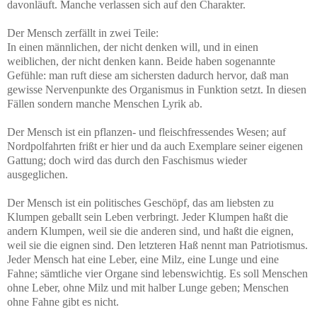
davonläuft. Manche verlassen sich auf den Charakter.
Der Mensch zerfällt in zwei Teile:
In einen männlichen, der nicht denken will, und in einen
weiblichen, der nicht denken kann. Beide haben sogenannte
Gefühle: man ruft diese am sichersten dadurch hervor, daß man
gewisse Nervenpunkte des Organismus in Funktion setzt. In diesen
Fällen sondern manche Menschen Lyrik ab.
Der Mensch ist ein pflanzen- und fleischfressendes Wesen; auf
Nordpolfahrten frißt er hier und da auch Exemplare seiner eigenen
Gattung; doch wird das durch den Faschismus wieder
ausgeglichen.
Der Mensch ist ein politisches Geschöpf, das am liebsten zu
Klumpen geballt sein Leben verbringt. Jeder Klumpen haßt die
andern Klumpen, weil sie die anderen sind, und haßt die eignen,
weil sie die eignen sind. Den letzteren Haß nennt man Patriotismus.
Jeder Mensch hat eine Leber, eine Milz, eine Lunge und eine
Fahne; sämtliche vier Organe sind lebenswichtig. Es soll Menschen
ohne Leber, ohne Milz und mit halber Lunge geben; Menschen
ohne Fahne gibt es nicht.