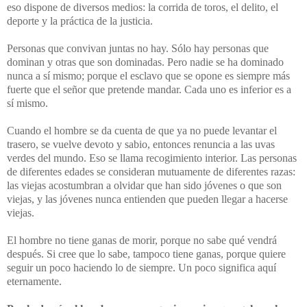
eso dispone de diversos medios: la corrida de toros, el delito, el
deporte y la práctica de la justicia.
Personas que convivan juntas no hay. Sólo hay personas que
dominan y otras que son dominadas. Pero nadie se ha dominado
nunca a sí mismo; porque el esclavo que se opone es siempre más
fuerte que el señor que pretende mandar. Cada uno es inferior es a
sí mismo.
Cuando el hombre se da cuenta de que ya no puede levantar el
trasero, se vuelve devoto y sabio, entonces renuncia a las uvas
verdes del mundo. Eso se llama recogimiento interior. Las personas
de diferentes edades se consideran mutuamente de diferentes razas:
las viejas acostumbran a olvidar que han sido jóvenes o que son
viejas, y las jóvenes nunca entienden que pueden llegar a hacerse
viejas.
El hombre no tiene ganas de morir, porque no sabe qué vendrá
después. Si cree que lo sabe, tampoco tiene ganas, porque quiere
seguir un poco haciendo lo de siempre. Un poco significa aquí
eternamente.