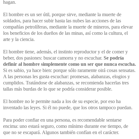
hagan.
El hombre es un ser útil, porque sirve, mediante la muerte de
soldados, para hacer subir hasta las nubes las acciones de las
compañías petrolíferas, mediante la muerte de mineros, para elevar
los beneficios de los dueños de las minas, así como la cultura, el
arte y la ciencia.
El hombre tiene, además, el instinto reproductor y el de comer y
beber, dos pasiones: buscar camorra y no escuchar.
Se podría
definir al hombre simplemente como un ser que nunca escucha.
Si es sabio, ya hace bien: porque sólo raramente oirá cosas sensatas.
A las personas les gusta escuchar: promesas, alabanzas, elogios y
cumplidos. Tratándose de alabanzas, se recomienda hacerlas tres
tallas más burdas de lo que se podría considerar posible.
El hombre no le permite nada a los de su especie, por eso ha
inventado las leyes. Si él no puede, que los otros tampoco puedan.
Para poder confiar en una persona, es recomendable sentarse
encima: uno estará seguro, como mínimo durante ese tiempo, de
que no se escapará. Algunos también confían en el carácter.