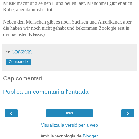
Musik macht und seinen Hund bellen läßt. Manchmal gibt er auch
Ruhe, aber dann ist er tot.
Neben den Menschen gibt es noch Sachsen und Amerikaner, aber
die haben wir noch nicht gehabt und bekommen Zoologie erst in
der nächsten Klasse.)
en
1/08/2009
Comparteix
Cap comentari:
Publica un comentari a l'entrada
‹
›
Inici
Visualitza la versió per a web
Amb la tecnologia de
Blogger
.