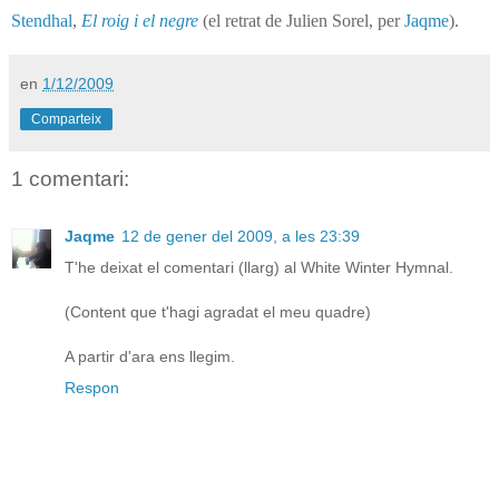
Stendhal
,
El roig i el negre
(el retrat de Julien Sorel, per
Jaqme
).
en
1/12/2009
Comparteix
1 comentari:
Jaqme
12 de gener del 2009, a les 23:39
T'he deixat el comentari (llarg) al White Winter Hymnal.
(Content que t'hagi agradat el meu quadre)
A partir d'ara ens llegim.
Respon