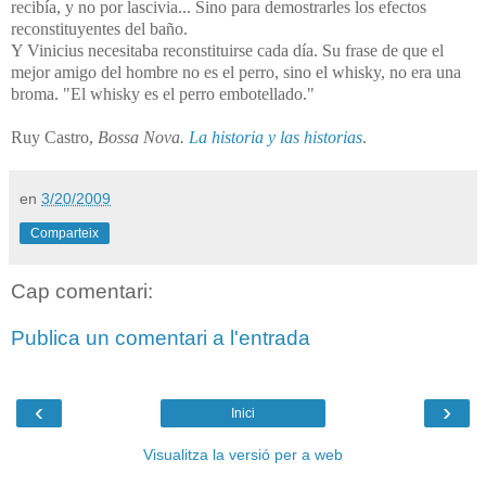
recibía, y no por lascivia... Sino para demostrarles los efectos
reconstituyentes del baño.
Y Vinicius necesitaba reconstituirse cada día. Su frase de que el
mejor amigo del hombre no es el perro, sino el whisky, no era una
broma. "El whisky es el perro embotellado."
Ruy Castro,
Bossa Nova.
La historia y las historias
.
en
3/20/2009
Comparteix
Cap comentari:
Publica un comentari a l'entrada
‹
›
Inici
Visualitza la versió per a web